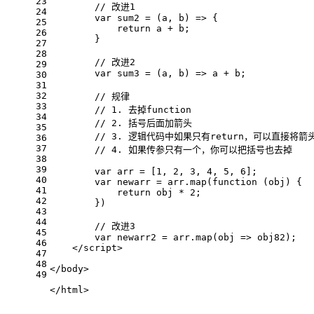
23
// 改进1
24
var
sum2
 = (
a, b
) => {
25
return
 a + b;
26
        }
27
28
// 改进2
29
var
sum3
 = (
a, b
) => a + b;
30
31
32
// 规律
33
// 1. 去掉function
34
// 2. 括号后面加箭头
35
// 3. 逻辑代码中如果只有return，可以直接将箭头
36
37
// 4. 如果传参只有一个，你可以把括号也去掉
38
39
var
 arr = [
1
, 
2
, 
3
, 
4
, 
5
, 
6
];
40
var
 newarr = arr.
map
(
function
 (
obj
) {
41
return
 obj * 
2
;
42
        })
43
44
// 改进3
45
var
 newarr2 = arr.
map
(
obj
 =>
 obj82);
46
</
script
>
47
48
</
body
>
49
</
html
>