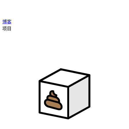
博客
项目