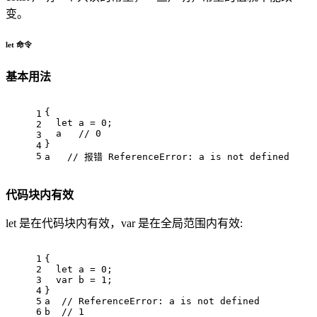
变。
let 命令
基本用法
{
1
let
 a = 
0
;
2
  a   
// 0
3
}
4
5
a   
// 报错 ReferenceError: a is not defined
代码块内有效
let 是在代码块内有效，var 是在全局范围内有效:
1
{
2
let
 a = 
0
;
3
var
 b = 
1
;
4
}
5
a  
// ReferenceError: a is not defined
6
b  
// 1