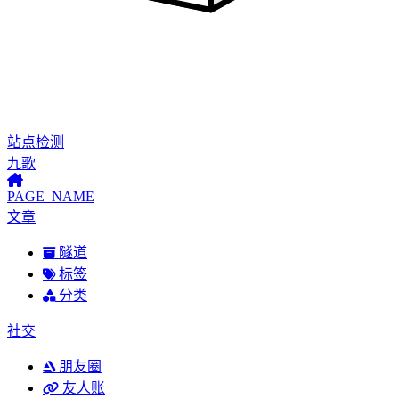
站点检测
九歌
PAGE_NAME
文章
隧道
标签
分类
社交
朋友圈
友人账