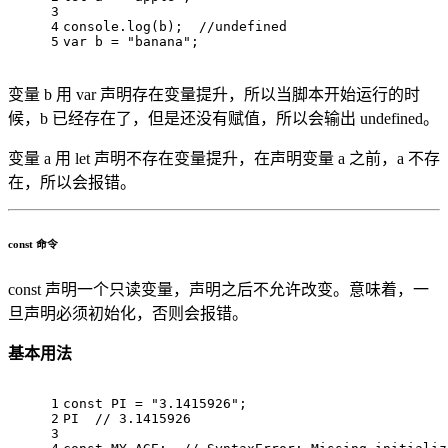
3
4
console
.
log
(b);  
//undefined
5
var
 b = 
"banana"
;
变量 b 用 var 声明存在变量提升，所以当脚本开始运行的时
候，b 已经存在了，但是还没有赋值，所以会输出 undefined。
变量 a 用 let 声明不存在变量提升，在声明变量 a 之前，a 不存
在，所以会报错。
const 命令
const 声明一个只读变量，声明之后不允许改变。意味着，一
旦声明必须初始化，否则会报错。
基本用法
1
const
PI
 = 
"3.1415926"
;
2
PI
// 3.1415926
3