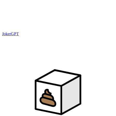
JokerGPT