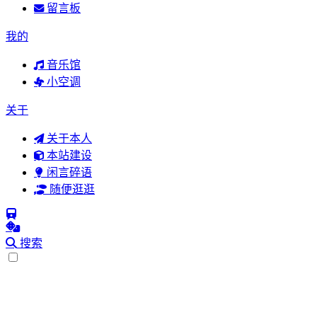
留言板
我的
音乐馆
小空调
关于
关于本人
本站建设
闲言碎语
随便逛逛
搜索