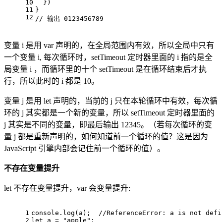
10
  })
11
}
12
// 输出 0123456789
变量 i 是用 var 声明的，在全局范围内有效，所以全局中只有
一个变量 i, 每次循环时，setTimeout 定时器里面的 i 指的是全
局变量 i ，而循环里的十个 setTimeout 是在循环结束后才执
行，所以此时的 i 都是 10。
变量 j 是用 let 声明的，当前的 j 只在本轮循环中有效，每次循
环的 j 其实都是一个新的变量，所以 setTimeout 定时器里面的
j 其实是不同的变量，即最后输出 12345。（若每次循环的变
量 j 都是重新声明的，如何知道前一个循环的值？这是因为
JavaScript 引擎内部会记住前一个循环的值）。
不存在变量提升
let 不存在变量提升，var 会变量提升:
1
console
.
log
(a);  
//ReferenceError: a is not defi
2
let
 a = 
"apple"
;