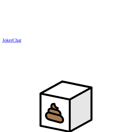
JokerChat