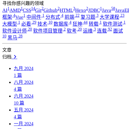
寻找你感兴趣的领域
1
1
14
2
2
3
2
1
58
AI
AMD
CSS
Git
Github
HTML
Hexo
JDBC
Java
JavaE
4
1
1
4
22
3
23
框架
Vue
中间件
分布式
前端
复习题
大学课程
1
29
10
4
44
1
1
大模型
必看
技术
数据库
狂神
转载
软件测试
20
2
20
3
92
软件设计师
软件项目管理
软考
运维
连载
面试
10
28
黑马
文章
归档
九月 2024
1
篇
八月 2024
4
篇
六月 2024
10
篇
五月 2024
4
篇
一月 2024