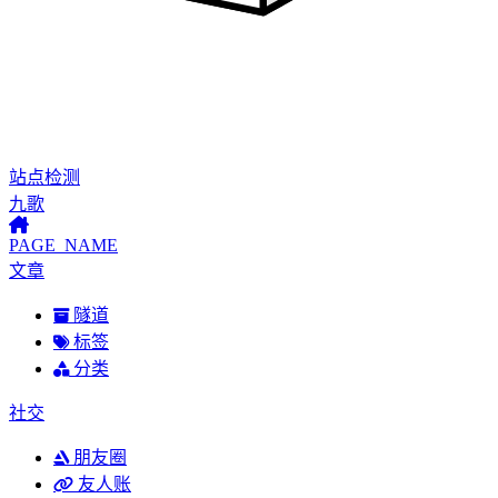
站点检测
九歌
PAGE_NAME
文章
隧道
标签
分类
社交
朋友圈
友人账