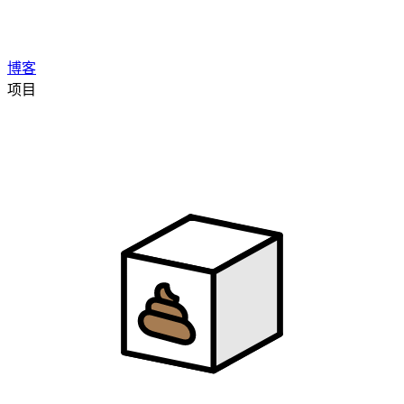
博客
项目