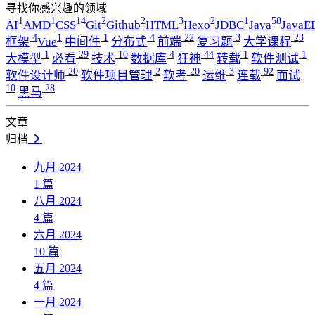
寻找你感兴趣的领域
1
1
14
2
2
3
2
1
58
AI
AMD
CSS
Git
Github
HTML
Hexo
JDBC
Java
JavaE
4
1
1
4
22
3
23
框架
Vue
中间件
分布式
前端
复习题
大学课程
1
29
10
4
44
1
1
大模型
必看
技术
数据库
狂神
转载
软件测试
20
2
20
3
92
软件设计师
软件项目管理
软考
运维
连载
面试
10
28
黑马
文章
归档
九月 2024
1
篇
八月 2024
4
篇
六月 2024
10
篇
五月 2024
4
篇
一月 2024