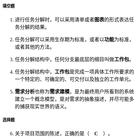
填空题
进行任务分解时，可以采用清单或者
图表
的形式表达任
务分解的结果。
任务分解可以采用生存期为标准，或者以
功能
为标准，
或者其他的方法。
任务分解结构中，任何分支最底层的细目叫做
工作包
。
任务分解结构中，
工作包
是完成一项具体工作所要求的
一个特定的、可确定的、可交付以及独立的工作单元。
需求分析
也称为
需求建模
，是为最终用户所看到的系统
建立一个概念模型，是对需求的抽象描述，并尽可能多
的捕获现实世界的语义。
选择题
关于项目范围的陈述，正确的是（
C
）。