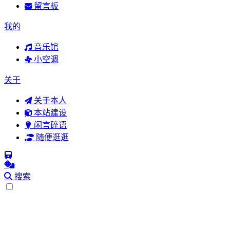
留言板
我的
音乐馆
小空调
关于
关于本人
本站建设
闲言碎语
随便逛逛
搜索