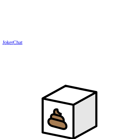
JokerChat