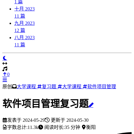
1
篇
十月 2023
11
篇
九月 2023
12
篇
八月 2023
11
篇
0
原创
大学课程
复习题
大学课程
软件项目管理
软件项目管理复习题
发表于
2024-05-29
更新于
2024-05-30
字数总计:
11.3k
阅读时长:
35 分钟
衡阳