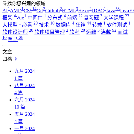
寻找你感兴趣的领域
1
1
14
2
2
3
2
1
58
AI
AMD
CSS
Git
Github
HTML
Hexo
JDBC
Java
JavaE
4
1
1
4
22
3
23
框架
Vue
中间件
分布式
前端
复习题
大学课程
1
29
10
4
44
1
1
大模型
必看
技术
数据库
狂神
转载
软件测试
20
2
20
3
92
软件设计师
软件项目管理
软考
运维
连载
面试
10
28
黑马
文章
归档
九月 2024
1
篇
八月 2024
4
篇
六月 2024
10
篇
五月 2024
4
篇
一月 2024