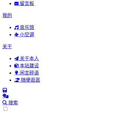
留言板
我的
音乐馆
小空调
关于
关于本人
本站建设
闲言碎语
随便逛逛
搜索