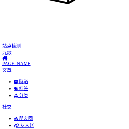
站点检测
九歌
PAGE_NAME
文章
隧道
标签
分类
社交
朋友圈
友人账