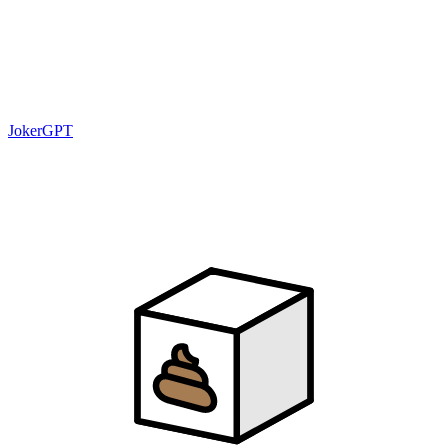
JokerGPT