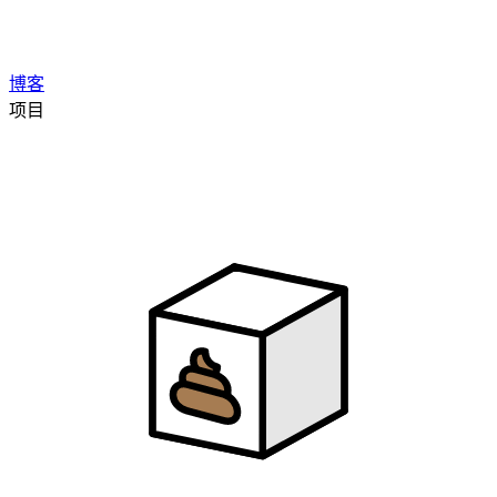
博客
项目