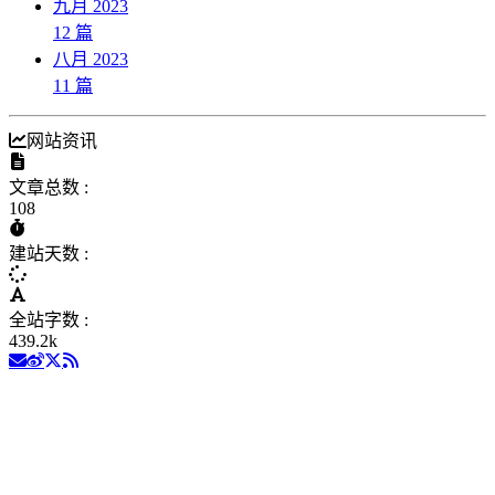
九月 2023
12
篇
八月 2023
11
篇
网站资讯
文章总数 :
108
建站天数 :
全站字数 :
439.2k
1
Here We Are
华晨宇