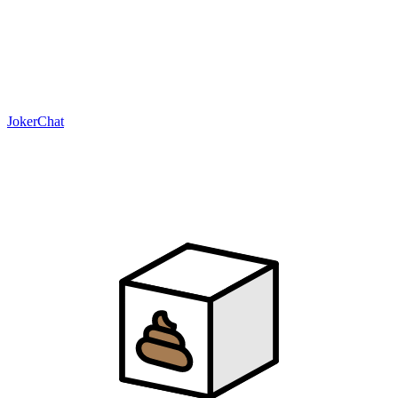
JokerChat